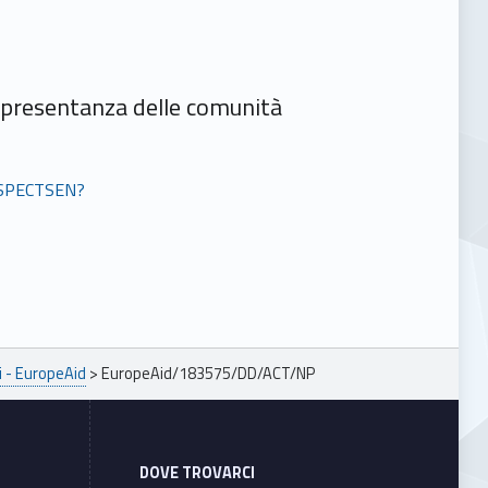
rappresentanza delle comunità
ROSPECTSEN?
i - EuropeAid
>
EuropeAid/183575/DD/ACT/NP
DOVE TROVARCI