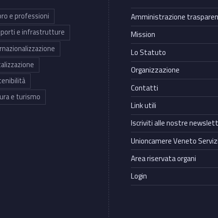
ro e professioni
Amministrazione traspare
porti e infrastrutture
Mission
rnazionalizzazione
Lo Statuto
talizzazione
Organizzazione
enibilità
Contatti
ura e turismo
Link utili
Iscriviti alle nostre newslet
Unioncamere Veneto Servizi
Area riservata organi
Login