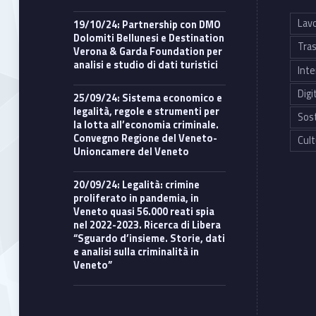
Lavo
19/10/24: Partnership con DMO
Dolomiti Bellunesi e Destination
Tras
Verona & Garda Foundation per
analisi e studio di dati turistici
Inte
Digi
25/09/24: Sistema economico e
legalità, regole e strumenti per
Sost
la lotta all’economia criminale.
Convegno Regione del Veneto-
Cult
Unioncamere del Veneto
20/09/24: Legalità: crimine
proliferato in pandemia, in
Veneto quasi 56.000 reati spia
nel 2022-2023. Ricerca di Libera
“Sguardo d’insieme. Storie, dati
e analisi sulla criminalità in
Veneto”