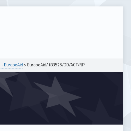
i - EuropeAid
>
EuropeAid/183575/DD/ACT/NP