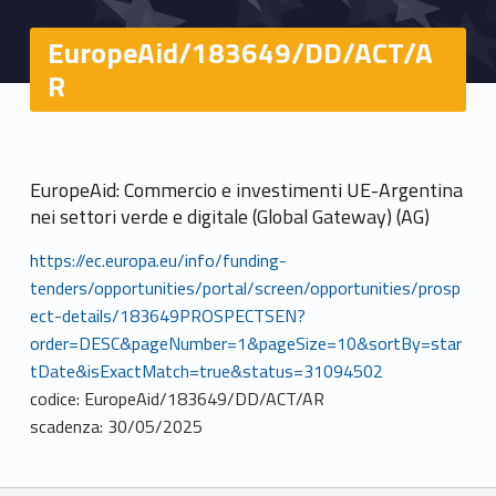
EuropeAid/183649/DD/ACT/A
R
EuropeAid: Commercio e investimenti UE-Argentina
nei settori verde e digitale (Global Gateway) (AG)
https://ec.europa.eu/info/funding-
tenders/opportunities/portal/screen/opportunities/prosp
ect-details/183649PROSPECTSEN?
order=DESC&pageNumber=1&pageSize=10&sortBy=star
tDate&isExactMatch=true&status=31094502
codice: EuropeAid/183649/DD/ACT/AR
scadenza: 30/05/2025