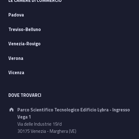
LE CAMERE DI COMMERCIO
Padova
Treviso-Belluno
Venezia-Rovigo
Verona
Vicenza
DOVE TROVARCI
Address:
Parco Scientifico Tecnologico Edificio Lybra - Ingresso
Vega 1
Via delle Industrie 19/d
30175 Venezia - Marghera (VE)