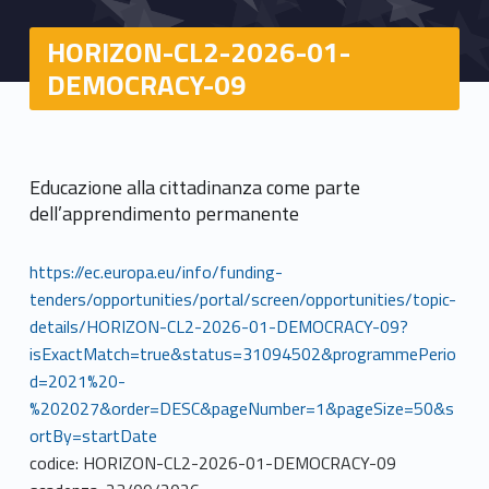
HORIZON-CL2-2026-01-
DEMOCRACY-09
Educazione alla cittadinanza come parte
dell’apprendimento permanente
https://ec.europa.eu/info/funding-
tenders/opportunities/portal/screen/opportunities/topic-
details/HORIZON-CL2-2026-01-DEMOCRACY-09?
isExactMatch=true&status=31094502&programmePerio
d=2021%20-
%202027&order=DESC&pageNumber=1&pageSize=50&s
ortBy=startDate
codice: HORIZON-CL2-2026-01-DEMOCRACY-09