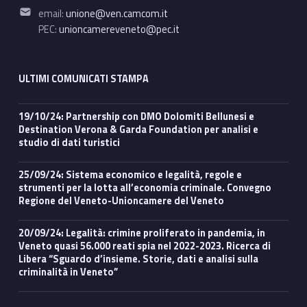
Email address:
email:
unione@ven.camcom.it
PEC:
unioncamereveneto@pec.it
ULTIMI COMUNICATI STAMPA
19/10/24: Partnership con DMO Dolomiti Bellunesi e
Destination Verona & Garda Foundation per analisi e
studio di dati turistici
25/09/24: Sistema economico e legalità, regole e
strumenti per la lotta all’economia criminale. Convegno
Regione del Veneto-Unioncamere del Veneto
20/09/24: Legalità: crimine proliferato in pandemia, in
Veneto quasi 56.000 reati spia nel 2022-2023. Ricerca di
Libera “Sguardo d’insieme. Storie, dati e analisi sulla
criminalità in Veneto”