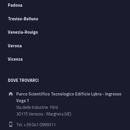
Padova
Treviso-Belluno
Venezia-Rovigo
Verona
Vicenza
DOVE TROVARCI
Address:
Parco Scientifico Tecnologico Edificio Lybra - Ingresso
Vega 1
Via delle Industrie 19/d
30175 Venezia - Marghera (VE)
Phone number:
Tel. +39 041 0999311