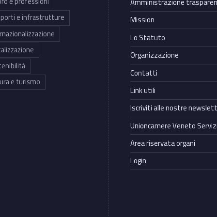
ro e professioni
Amministrazione traspare
porti e infrastrutture
Mission
rnazionalizzazione
Lo Statuto
talizzazione
Organizzazione
enibilità
Contatti
ura e turismo
Link utili
Iscriviti alle nostre newslet
Unioncamere Veneto Servizi
Area riservata organi
Login