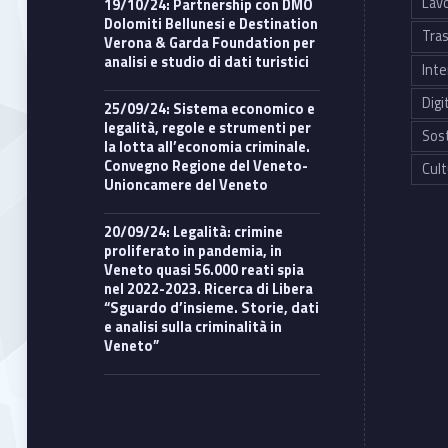
Lavo
19/10/24: Partnership con DMO
Dolomiti Bellunesi e Destination
Tras
Verona & Garda Foundation per
analisi e studio di dati turistici
Inte
Digi
25/09/24: Sistema economico e
legalità, regole e strumenti per
Sost
la lotta all’economia criminale.
Convegno Regione del Veneto-
Cult
Unioncamere del Veneto
20/09/24: Legalità: crimine
proliferato in pandemia, in
Veneto quasi 56.000 reati spia
nel 2022-2023. Ricerca di Libera
“Sguardo d’insieme. Storie, dati
e analisi sulla criminalità in
Veneto”