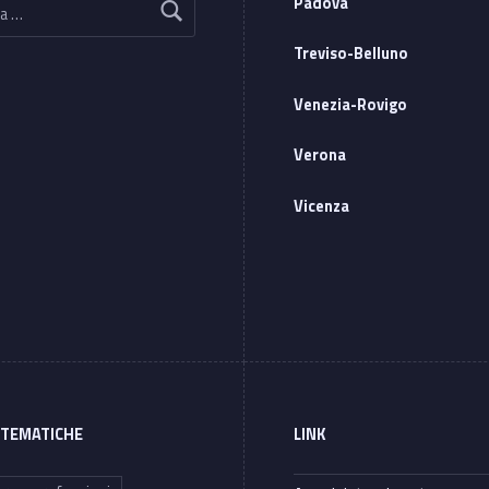
Padova
Treviso-Belluno
Venezia-Rovigo
Verona
Vicenza
 TEMATICHE
LINK