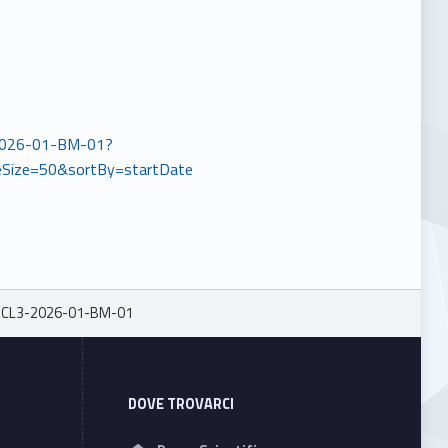
3-2026-01-BM-01?
Size=50&sortBy=startDate
-CL3-2026-01-BM-01
DOVE TROVARCI
Address: