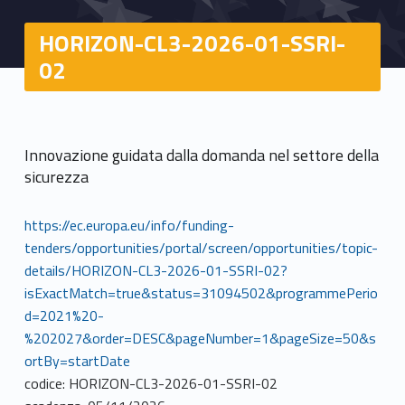
HORIZON-CL3-2026-01-SSRI-
02
Innovazione guidata dalla domanda nel settore della
sicurezza
https://ec.europa.eu/info/funding-
tenders/opportunities/portal/screen/opportunities/topic-
details/HORIZON-CL3-2026-01-SSRI-02?
isExactMatch=true&status=31094502&programmePerio
d=2021%20-
%202027&order=DESC&pageNumber=1&pageSize=50&s
ortBy=startDate
codice: HORIZON-CL3-2026-01-SSRI-02