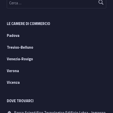
LE CAMERE DI COMMERCIO
Padova
Treviso-Belluno
Venezia-Rovigo
Verona
Vicenza
DOVE TROVARCI
Address:
Parco Scientifico Tecnologico Edificio Lybra - Ingresso