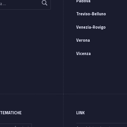
Padova
Treviso-Belluno
Venezia-Rovigo
Verona
Vicenza
 TEMATICHE
LINK