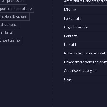
ro e professioni
Amministrazione traspare
porti e infrastrutture
Mission
rnazionalizzazione
Lo Statuto
talizzazione
Organizzazione
enibilità
Contatti
ura e turismo
Link utili
Iscriviti alle nostre newslet
Unioncamere Veneto Servizi
Area riservata organi
Login