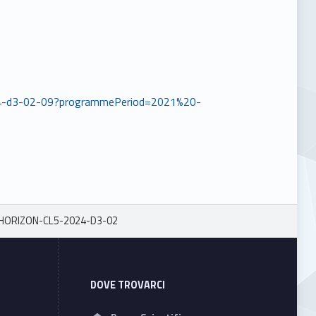
5-2024-d3-02-09?programmePeriod=2021%20-
HORIZON-CL5-2024-D3-02
DOVE TROVARCI
Address: