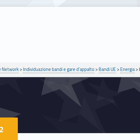
pe Network
>
Individuazione bandi e gare d’appalto
>
Bandi UE
>
Energia
>
2