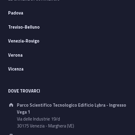
Padova
Treviso-Belluno
Venezia-Rovigo
Verona
Vicenza
DOVE TROVARCI
Address:
Parco Scientifico Tecnologico Edificio Lybra - Ingresso
Vega 1
Via delle Industrie 19/d
30175 Venezia - Marghera (VE)
Phone number: