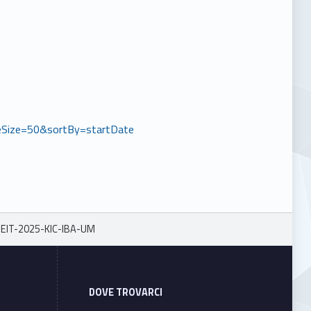
Size=50&sortBy=startDate
EIT-2025-KIC-IBA-UM
DOVE TROVARCI