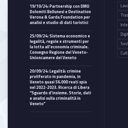
Lavo
19/10/24: Partnership con DMO
Dolomiti Bellunesi e Destination
Tras
Verona & Garda Foundation per
analisi e studio di dati turistici
Inte
Digi
25/09/24: Sistema economico e
legalità, regole e strumenti per
Sost
la lotta all’economia criminale.
Convegno Regione del Veneto-
Cult
Unioncamere del Veneto
20/09/24: Legalità: crimine
proliferato in pandemia, in
Veneto quasi 56.000 reati spia
nel 2022-2023. Ricerca di Libera
“Sguardo d’insieme. Storie, dati
e analisi sulla criminalità in
Veneto”