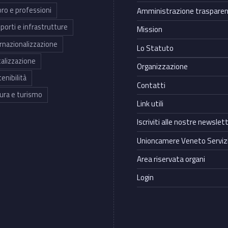
ro e professioni
Amministrazione traspare
porti e infrastrutture
Mission
rnazionalizzazione
Lo Statuto
talizzazione
Organizzazione
enibilità
Contatti
ura e turismo
Link utili
Iscriviti alle nostre newslet
Unioncamere Veneto Servizi
Area riservata organi
Login