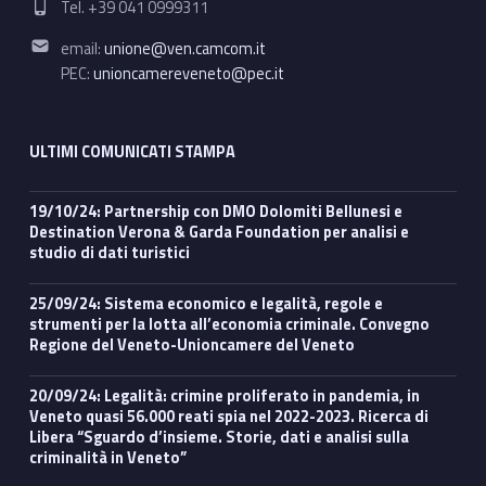
Tel. +39 041 0999311
Email address:
email:
unione@ven.camcom.it
PEC:
unioncamereveneto@pec.it
ULTIMI COMUNICATI STAMPA
19/10/24: Partnership con DMO Dolomiti Bellunesi e
Destination Verona & Garda Foundation per analisi e
studio di dati turistici
25/09/24: Sistema economico e legalità, regole e
strumenti per la lotta all’economia criminale. Convegno
Regione del Veneto-Unioncamere del Veneto
20/09/24: Legalità: crimine proliferato in pandemia, in
Veneto quasi 56.000 reati spia nel 2022-2023. Ricerca di
Libera “Sguardo d’insieme. Storie, dati e analisi sulla
criminalità in Veneto”