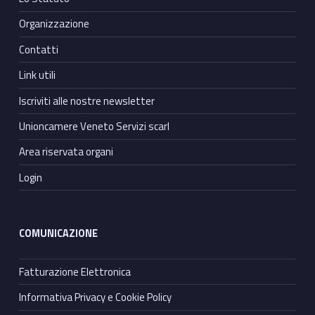
Organizzazione
Contatti
Link utili
Iscriviti alle nostre newsletter
Unioncamere Veneto Servizi scarl
Area riservata organi
Login
COMUNICAZIONE
Fatturazione Elettronica
Informativa Privacy e Cookie Policy