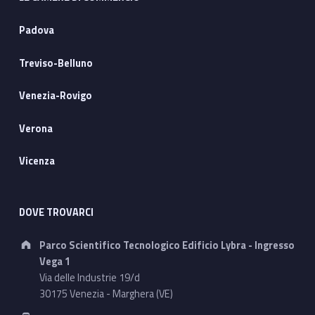
Padova
Treviso-Belluno
Venezia-Rovigo
Verona
Vicenza
DOVE TROVARCI
Address:
Parco Scientifico Tecnologico Edificio Lybra - Ingresso
Vega 1
Via delle Industrie 19/d
30175 Venezia - Marghera (VE)
Phone number: