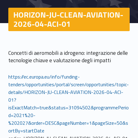
HORIZON-JU-CLEAN-AVIATION-
2026-04-ACI-01
Concetti di aeromobili a idrogeno: integrazione delle
tecnologie chiave e valutazione degli impatti
https://ec.europa.eu/info/funding-
tenders/opportunities/portal/screen/opportunities/topic-
details/HORIZON-JU-CLEAN-AVIATION-2026-04-ACI-
01?
isExactMatch=true&status=31094502&programmePerio
d=2021%20-
%202027&order=DESC&pageNumber=1&pageSize=50&s
ortBy=startDate