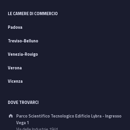
LE CAMERE DI COMMERCIO
Padova
Treviso-Belluno
Venezia-Rovigo
Verona
Vicenza
DOVE TROVARCI
Address:
Parco Scientifico Tecnologico Edificio Lybra - Ingresso
Vega 1
Via delle Industrie 19/d