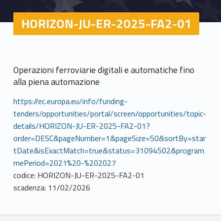
HORIZON-JU-ER-2025-FA2-01
Operazioni ferroviarie digitali e automatiche fino
alla piena automazione
https://ec.europa.eu/info/funding-
tenders/opportunities/portal/screen/opportunities/topic-
details/HORIZON-JU-ER-2025-FA2-01?
order=DESC&pageNumber=1&pageSize=50&sortBy=star
tDate&isExactMatch=true&status=31094502&program
mePeriod=2021%20-%202027
codice: HORIZON-JU-ER-2025-FA2-01
scadenza: 11/02/2026