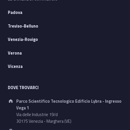
Padova
Treviso-Belluno
Venezia-Rovigo
Verona
Vicenza
DOVE TROVARCI
Address:
Parco Scientifico Tecnologico Edificio Lybra - Ingresso
Vega 1
Via delle Industrie 19/d
30175 Venezia - Marghera (VE)
Phone number: