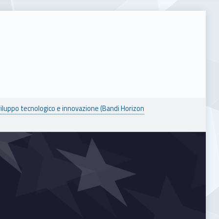
viluppo tecnologico e innovazione (Bandi Horizon