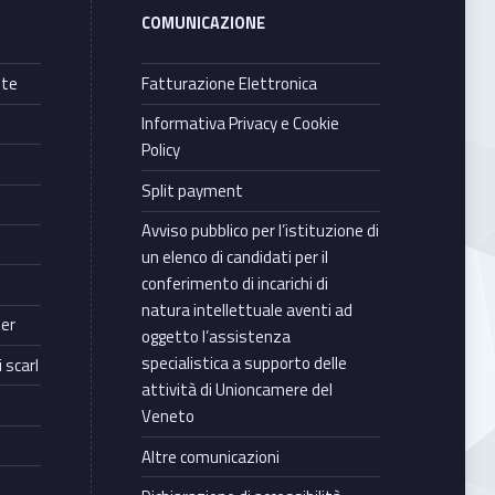
COMUNICAZIONE
nte
Fatturazione Elettronica
Informativa Privacy e Cookie
Policy
Split payment
Avviso pubblico per l’istituzione di
un elenco di candidati per il
conferimento di incarichi di
natura intellettuale aventi ad
ter
oggetto l’assistenza
specialistica a supporto delle
 scarl
attività di Unioncamere del
Veneto
Altre comunicazioni