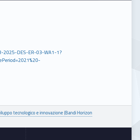
SESAR-2025-DES-ER-03-WA1-1?
ePeriod=2021%20-
viluppo tecnologico e innovazione (Bandi Horizon