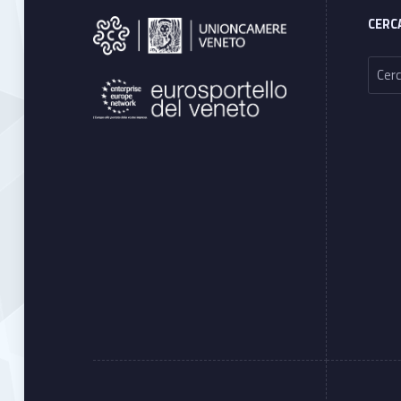
CERC
Ricerca per: