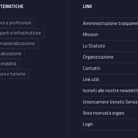
 TEMATICHE
LINK
ro e professioni
Amministrazione traspare
porti e infrastrutture
Mission
rnazionalizzazione
Lo Statuto
talizzazione
Organizzazione
enibilità
Contatti
ura e turismo
Link utili
Iscriviti alle nostre newslet
Unioncamere Veneto Servizi
Area riservata organi
Login