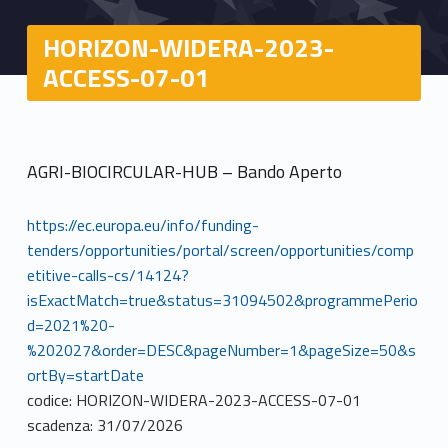
HORIZON-WIDERA-2023-
ACCESS-07-01
AGRI-BIOCIRCULAR-HUB – Bando Aperto
https://ec.europa.eu/info/funding-
tenders/opportunities/portal/screen/opportunities/comp
etitive-calls-cs/14124?
isExactMatch=true&status=31094502&programmePerio
d=2021%20-
%202027&order=DESC&pageNumber=1&pageSize=50&s
ortBy=startDate
codice: HORIZON-WIDERA-2023-ACCESS-07-01
scadenza: 31/07/2026