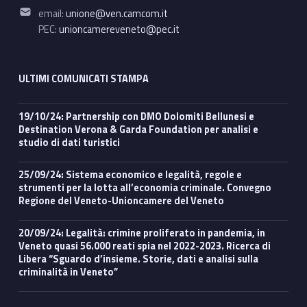
Email address:
email:
unione@ven.camcom.it
PEC:
unioncamereveneto@pec.it
ULTIMI COMUNICATI STAMPA
19/10/24: Partnership con DMO Dolomiti Bellunesi e
Destination Verona & Garda Foundation per analisi e
studio di dati turistici
25/09/24: Sistema economico e legalità, regole e
strumenti per la lotta all’economia criminale. Convegno
Regione del Veneto-Unioncamere del Veneto
20/09/24: Legalità: crimine proliferato in pandemia, in
Veneto quasi 56.000 reati spia nel 2022-2023. Ricerca di
Libera “Sguardo d’insieme. Storie, dati e analisi sulla
criminalità in Veneto”