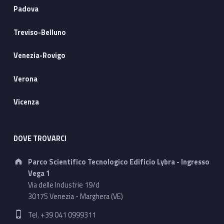
Padova
Treviso-Belluno
Venezia-Rovigo
Verona
Vicenza
DOVE TROVARCI
Address:
Parco Scientifico Tecnologico Edificio Lybra - Ingresso
Vega 1
Via delle Industrie 19/d
30175 Venezia - Marghera (VE)
Phone number:
Tel. +39 041 0999311