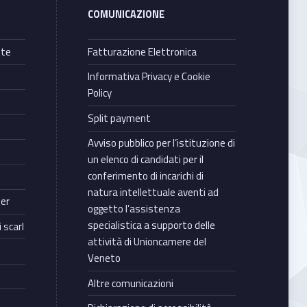
COMUNICAZIONE
nte
Fatturazione Elettronica
Informativa Privacy e Cookie
Policy
Split payment
Avviso pubblico per l’istituzione di
un elenco di candidati per il
conferimento di incarichi di
natura intellettuale aventi ad
ter
oggetto l’assistenza
specialistica a supporto delle
 scarl
attività di Unioncamere del
Veneto
Altre comunicazioni