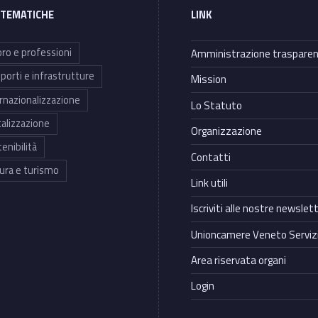
 TEMATICHE
LINK
ro e professioni
Amministrazione traspare
porti e infrastrutture
Mission
rnazionalizzazione
Lo Statuto
talizzazione
Organizzazione
enibilità
Contatti
ura e turismo
Link utili
Iscriviti alle nostre newslet
Unioncamere Veneto Servizi
Area riservata organi
Login