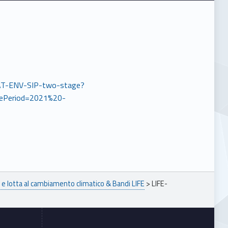
TRAT-ENV-SIP-two-stage?
ePeriod=2021%20-
e lotta al cambiamento climatico & Bandi LIFE
>
LIFE-