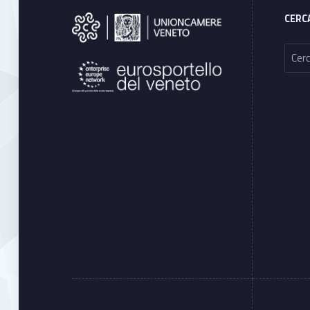
CERC
Ricerca per: