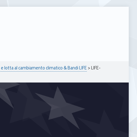
e lotta al cambiamento climatico & Bandi LIFE
>
LIFE-