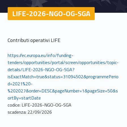
LIFE-2026-NGO-OG-SGA
Contributi operativi LIFE
https://ec.europa.eu/info/funding-
tenders/opportunities/portal/screen/opportunities/topic-
details/LIFE-2026-NGO-OG-SGA?
isExactMatch=true&status=31094502&programmePerio
d=2021%20-
%202027&order=DESC&pageNumber=1&pageSize=50&s
ortBy=startDate
codice: LIFE-2026-NGO-OG-SGA
scadenza: 22/09/2026