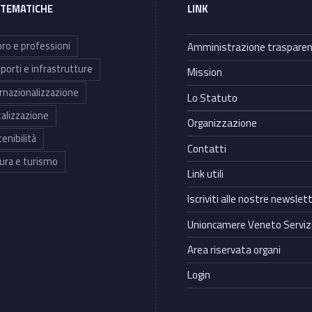
 TEMATICHE
LINK
ro e professioni
Amministrazione traspare
porti e infrastrutture
Mission
rnazionalizzazione
Lo Statuto
talizzazione
Organizzazione
enibilità
Contatti
ura e turismo
Link utili
Iscriviti alle nostre newslet
Unioncamere Veneto Servizi
Area riservata organi
Login