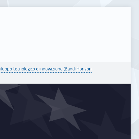
viluppo tecnologico e innovazione (Bandi Horizon