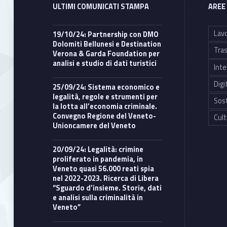
ULTIMI COMUNICATI STAMPA
AREE
Lavo
19/10/24: Partnership con DMO
Dolomiti Bellunesi e Destination
Tras
Verona & Garda Foundation per
analisi e studio di dati turistici
Inte
Digi
25/09/24: Sistema economico e
legalità, regole e strumenti per
Sost
la lotta all’economia criminale.
Convegno Regione del Veneto-
Cult
Unioncamere del Veneto
20/09/24: Legalità: crimine
proliferato in pandemia, in
Veneto quasi 56.000 reati spia
nel 2022-2023. Ricerca di Libera
“Sguardo d’insieme. Storie, dati
e analisi sulla criminalità in
Veneto”