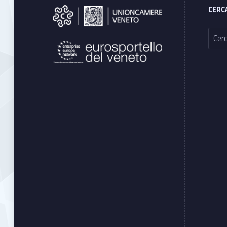
CERC
Ricerca per: