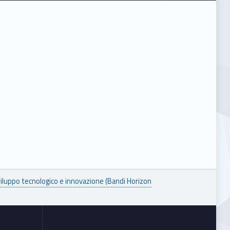
viluppo tecnologico e innovazione (Bandi Horizon