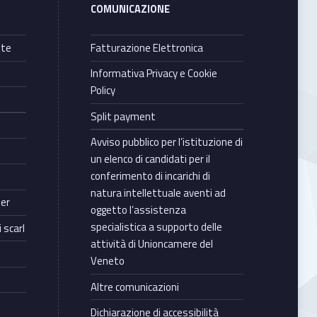
COMUNICAZIONE
nte
Fatturazione Elettronica
Informativa Privacy e Cookie
Policy
Split payment
Avviso pubblico per l’istituzione di
un elenco di candidati per il
conferimento di incarichi di
natura intellettuale aventi ad
ter
oggetto l’assistenza
specialistica a supporto delle
 scarl
attività di Unioncamere del
Veneto
Altre comunicazioni
Dichiarazione di accessibilità