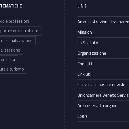
 TEMATICHE
LINK
ro e professioni
Amministrazione traspare
porti e infrastrutture
Mission
rnazionalizzazione
Lo Statuto
talizzazione
Organizzazione
enibilità
Contatti
ura e turismo
Link utili
Iscriviti alle nostre newslet
Unioncamere Veneto Servizi
Area riservata organi
Login