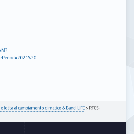
-AM?
ePeriod=2021%20-
e lotta al cambiamento climatico & Bandi LIFE
>
RFCS-