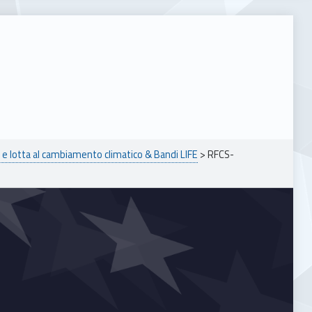
e lotta al cambiamento climatico & Bandi LIFE
>
RFCS-