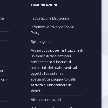
COMUNICAZIONE
nte
Fatturazione Elettronica
Informativa Privacy e Cookie
Policy
Split payment
Avviso pubblico per l’istituzione di
un elenco di candidati per il
conferimento di incarichi di
natura intellettuale aventi ad
ter
oggetto l’assistenza
specialistica a supporto delle
 scarl
attività di Unioncamere del
Veneto
Altre comunicazioni