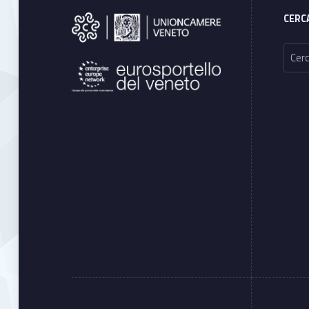
CERC
Ricerca per: