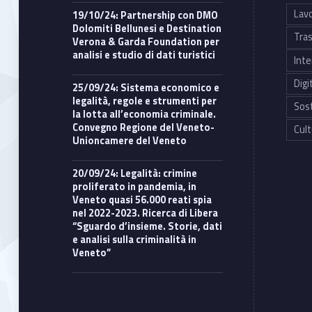
Lavo
19/10/24: Partnership con DMO
Dolomiti Bellunesi e Destination
Tras
Verona & Garda Foundation per
analisi e studio di dati turistici
Inte
Digi
25/09/24: Sistema economico e
legalità, regole e strumenti per
Sost
la lotta all’economia criminale.
Convegno Regione del Veneto-
Cult
Unioncamere del Veneto
20/09/24: Legalità: crimine
proliferato in pandemia, in
Veneto quasi 56.000 reati spia
nel 2022-2023. Ricerca di Libera
“Sguardo d’insieme. Storie, dati
e analisi sulla criminalità in
Veneto”