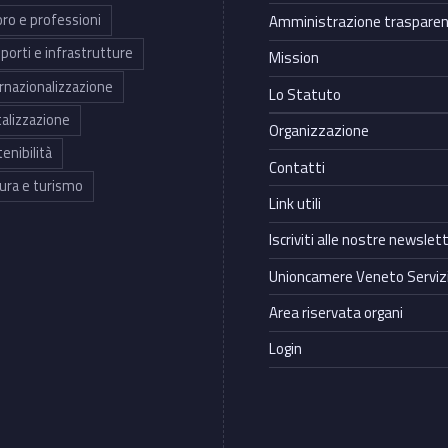
ro e professioni
Amministrazione traspare
porti e infrastrutture
Mission
rnazionalizzazione
Lo Statuto
talizzazione
Organizzazione
enibilità
Contatti
ura e turismo
Link utili
Iscriviti alle nostre newslet
Unioncamere Veneto Servizi
Area riservata organi
Login