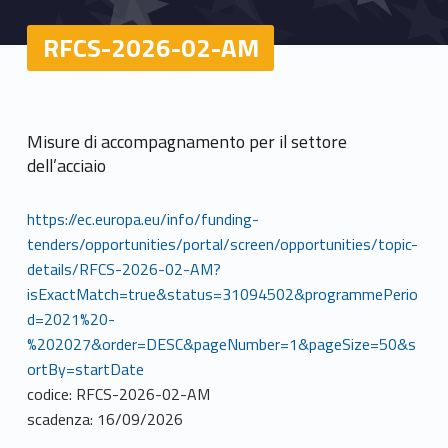
RFCS-2026-02-AM
Misure di accompagnamento per il settore
dell’acciaio
https://ec.europa.eu/info/funding-
tenders/opportunities/portal/screen/opportunities/topic-
details/RFCS-2026-02-AM?
isExactMatch=true&status=31094502&programmePerio
d=2021%20-
%202027&order=DESC&pageNumber=1&pageSize=50&s
ortBy=startDate
codice: RFCS-2026-02-AM
scadenza: 16/09/2026