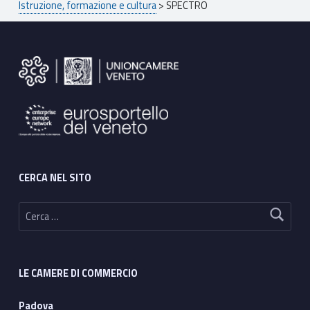
Istruzione, formazione e cultura
>
SPECTRO
Footer sidebar
CERCA NEL SITO
Ricerca per:
LE CAMERE DI COMMERCIO
Padova