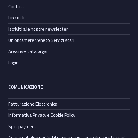
Contatti
Link utili
Iscriviti alle nostre newsletter
Unioncamere Veneto Servizi scarl
Area riservata organi
Login
COMUNICAZIONE
Fatturazione Elettronica
Informativa Privacy e Cookie Policy
Split payment
Avviso pubblico per l’istituzione di un elenco di candidati per il