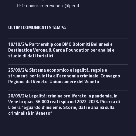
PEC:
unioncamereveneto@pec.it
ULTIMI COMUNICATI STAMPA
19/10/24: Partnership con DMO Dolomiti Bellunesi e
Destination Verona & Garda Foundation per analisi e
studio di dati turistici
25/09/24: Sistema economico e legalità, regole e
strumenti per la lotta all’economia criminale. Convegno
Regione del Veneto-Unioncamere del Veneto
20/09/24: Legalità: crimine proliferato in pandemia, in
Veneto quasi 56.000 reati spia nel 2022-2023. Ricerca di
Libera “Sguardo d’insieme. Storie, dati e analisi sulla
criminalità in Veneto”