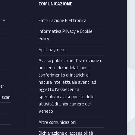
COMUNICAZIONE
nte
Fatturazione Elettronica
Informativa Privacy e Cookie
Policy
Split payment
Avviso pubblico per l’istituzione di
un elenco di candidati per il
conferimento di incarichi di
natura intellettuale aventi ad
ter
oggetto l’assistenza
specialistica a supporto delle
 scarl
attività di Unioncamere del
Veneto
Altre comunicazioni
Dichiarazione di accessibilità