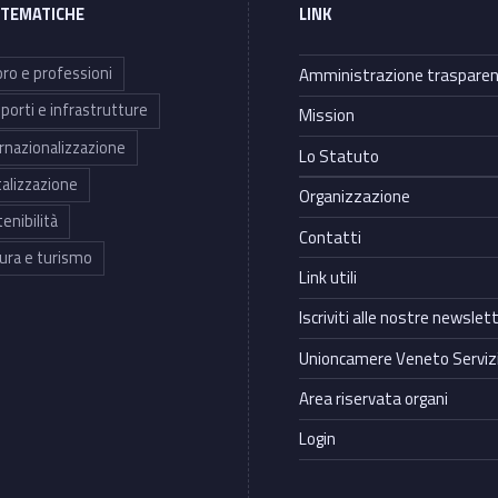
 TEMATICHE
LINK
ro e professioni
Amministrazione traspare
porti e infrastrutture
Mission
rnazionalizzazione
Lo Statuto
talizzazione
Organizzazione
enibilità
Contatti
ura e turismo
Link utili
Iscriviti alle nostre newslet
Unioncamere Veneto Servizi
Area riservata organi
Login