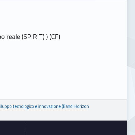
 reale (SPIRIT) ) (CF)
viluppo tecnologico e innovazione (Bandi Horizon