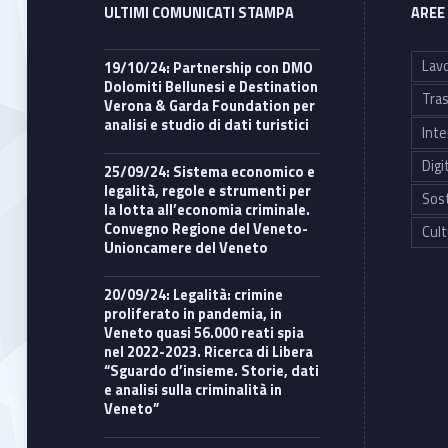
ULTIMI COMUNICATI STAMPA
AREE
Lavo
19/10/24: Partnership con DMO
Dolomiti Bellunesi e Destination
Tras
Verona & Garda Foundation per
analisi e studio di dati turistici
Inte
Digi
25/09/24: Sistema economico e
legalità, regole e strumenti per
Sost
la lotta all’economia criminale.
Convegno Regione del Veneto-
Cult
Unioncamere del Veneto
20/09/24: Legalità: crimine
proliferato in pandemia, in
Veneto quasi 56.000 reati spia
nel 2022-2023. Ricerca di Libera
“Sguardo d’insieme. Storie, dati
e analisi sulla criminalità in
Veneto”