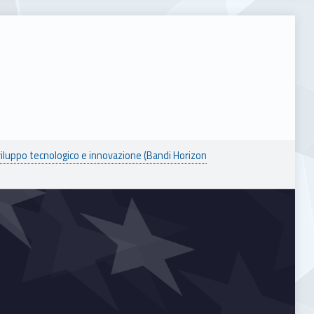
viluppo tecnologico e innovazione (Bandi Horizon