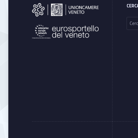
CERC
Ricerca per: