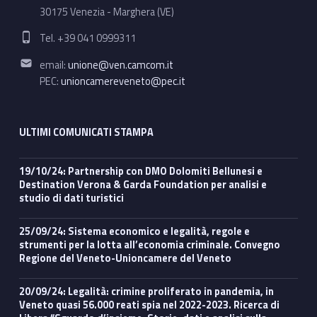
30175 Venezia - Marghera (VE)
Phone number:
Tel. +39 041 0999311
Email address:
email:
unione@ven.camcom.it
PEC:
unioncamereveneto@pec.it
ULTIMI COMUNICATI STAMPA
19/10/24: Partnership con DMO Dolomiti Bellunesi e
Destination Verona & Garda Foundation per analisi e
studio di dati turistici
25/09/24: Sistema economico e legalità, regole e
strumenti per la lotta all’economia criminale. Convegno
Regione del Veneto-Unioncamere del Veneto
20/09/24: Legalità: crimine proliferato in pandemia, in
Veneto quasi 56.000 reati spia nel 2022-2023. Ricerca di