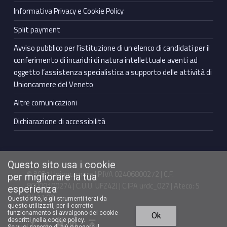
Informativa Privacy e Cookie Policy
Split payment
Avviso pubblico per l’istituzione di un elenco di candidati per il
conferimento di incarichi di natura intellettuale aventi ad
oggetto l’assistenza specialistica a supporto delle attività di
Unioncamere del Veneto
Altre comunicazioni
Dichiarazione di accessibilità
Questo sito usa i cookie
© 2021 Unioncamere | P.IVA 02406800272 | C.F.
per migliorare la tua
80009100274 | C.U.U. UFZ42J | C.IPA urdc_027 | Ateco: S
esperienza
94.11.00
Questo sito, o gli strumenti terzi da
questo utilizzati, per il corretto
Torna in cima ↑
funzionamento si avvalgono dei cookie
Ok
Facebook Unioncamere Veneto
Twitter Unioncamere Veneto
Youtube Unioncamere Veneto
Linkedin Unioncamere Veneto
descritti nella cookie policy.