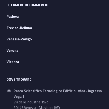
LE CAMERE DI COMMERCIO
Padova
Treviso-Belluno
Venezia-Rovigo
Verona
Vicenza
DOVE TROVARCI
Address:
Parco Scientifico Tecnologico Edificio Lybra - Ingresso
Vega 1
Via delle Industrie 19/d
30175 Venezia - Marghera (VE)