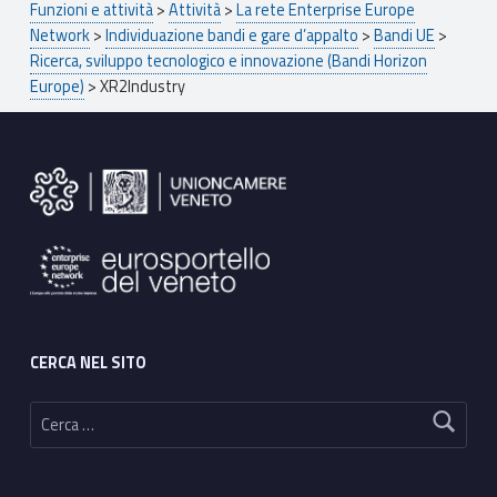
Funzioni e attività
>
Attività
>
La rete Enterprise Europe
Network
>
Individuazione bandi e gare d’appalto
>
Bandi UE
>
Ricerca, sviluppo tecnologico e innovazione (Bandi Horizon
Europe)
>
XR2Industry
Footer sidebar
CERCA NEL SITO
Ricerca per: