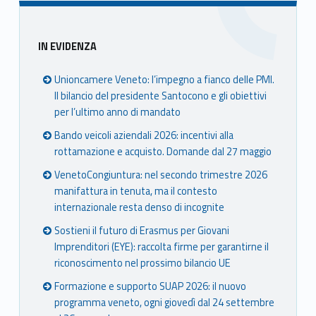
Sidebar
IN EVIDENZA
Unioncamere Veneto: l’impegno a fianco delle PMI.
Il bilancio del presidente Santocono e gli obiettivi
per l’ultimo anno di mandato
Bando veicoli aziendali 2026: incentivi alla
rottamazione e acquisto. Domande dal 27 maggio
VenetoCongiuntura: nel secondo trimestre 2026
manifattura in tenuta, ma il contesto
internazionale resta denso di incognite
Sostieni il futuro di Erasmus per Giovani
Imprenditori (EYE): raccolta firme per garantirne il
riconoscimento nel prossimo bilancio UE
Formazione e supporto SUAP 2026: il nuovo
programma veneto, ogni giovedì dal 24 settembre