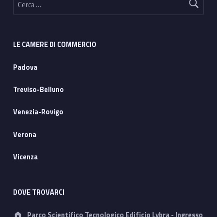
LE CAMERE DI COMMERCIO
Padova
Treviso-Belluno
Venezia-Rovigo
Verona
Vicenza
DOVE TROVARCI
Address:
Parco Scientifico Tecnologico Edificio Lybra - Ingresso