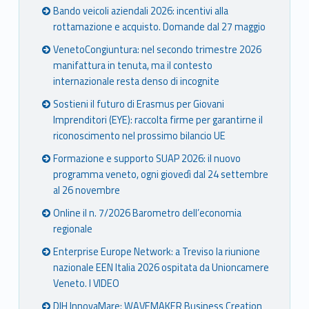
Bando veicoli aziendali 2026: incentivi alla
rottamazione e acquisto. Domande dal 27 maggio
VenetoCongiuntura: nel secondo trimestre 2026
manifattura in tenuta, ma il contesto
internazionale resta denso di incognite
Sostieni il futuro di Erasmus per Giovani
Imprenditori (EYE): raccolta firme per garantirne il
riconoscimento nel prossimo bilancio UE
Formazione e supporto SUAP 2026: il nuovo
programma veneto, ogni giovedì dal 24 settembre
al 26 novembre
Online il n. 7/2026 Barometro dell’economia
regionale
Enterprise Europe Network: a Treviso la riunione
nazionale EEN Italia 2026 ospitata da Unioncamere
Veneto. I VIDEO
DIH InnovaMare: WAVEMAKER Business Creation