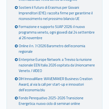
Sostieni il futuro di Erasmus per Giovani
Imprenditori (EYE): raccolta firme per garantirne il
riconoscimento nel prossimo bilancio UE
Formazione e supporto SUAP 2026: il nuovo
programma veneto, ogni giovedì dal 24 settembre
al 26 novembre
Online il n. 7/2026 Barometro dell’economia
regionale
Enterprise Europe Network: a Treviso la riunione
nazionale EEN Italia 2026 ospitata da Unioncamere
Veneto. I VIDEO
DIH InnovaMare: WAVEMAKER Business Creation
Award, al via la call per start-up e innovatori
dell’economia blu
Fondo Perequativo 2025-2026 Transizione
Energetica: nuovo ciclo di seminari online