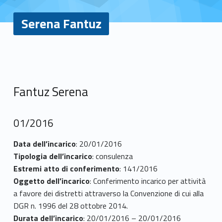
Serena Fantuz
S
e
Fantuz Serena
r
e
01/2016
n
Data dell’incarico
: 20/01/2016
Tipologia dell’incarico
: consulenza
a
Estremi atto di conferimento
: 141/2016
F
Oggetto dell’incarico
: Conferimento incarico per attività
a favore dei distretti attraverso la Convenzione di cui alla
a
DGR n. 1996 del 28 ottobre 2014.
Durata dell’incarico
: 20/01/2016 – 20/01/2016