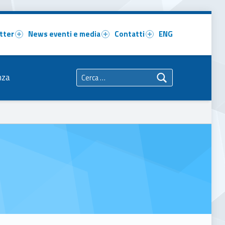
tter
News eventi e media
Contatti
ENG
Ricerca per:
nza