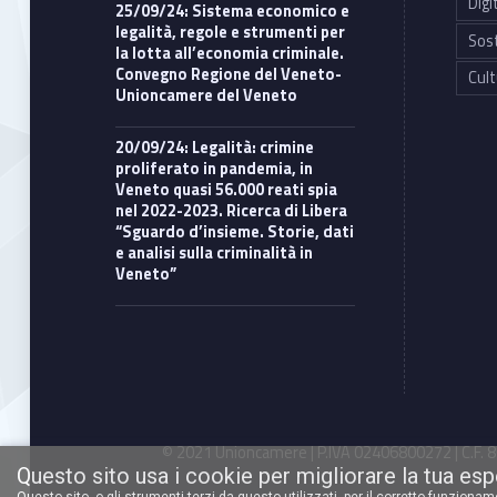
Digi
25/09/24: Sistema economico e
legalità, regole e strumenti per
Sost
la lotta all’economia criminale.
Convegno Regione del Veneto-
Cult
Unioncamere del Veneto
20/09/24: Legalità: crimine
proliferato in pandemia, in
Veneto quasi 56.000 reati spia
nel 2022-2023. Ricerca di Libera
“Sguardo d’insieme. Storie, dati
e analisi sulla criminalità in
Veneto”
© 2021 Unioncamere | P.IVA 02406800272 | C.F. 80
Questo sito usa i cookie per migliorare la tua es