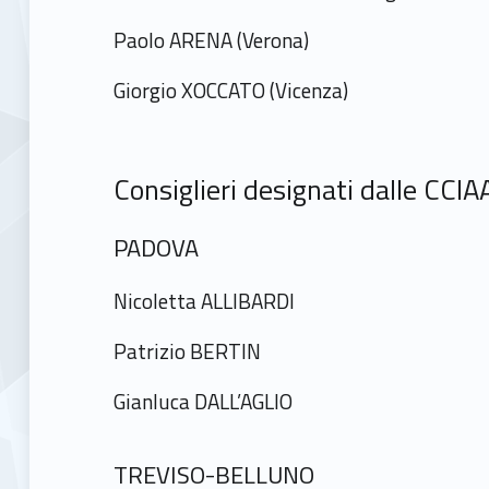
o
Paolo ARENA (Verona)
Giorgio XOCCATO (Vicenza)
Consiglieri designati dalle CCIA
PADOVA
Nicoletta ALLIBARDI
Patrizio BERTIN
Gianluca DALL’AGLIO
TREVISO-BELLUNO