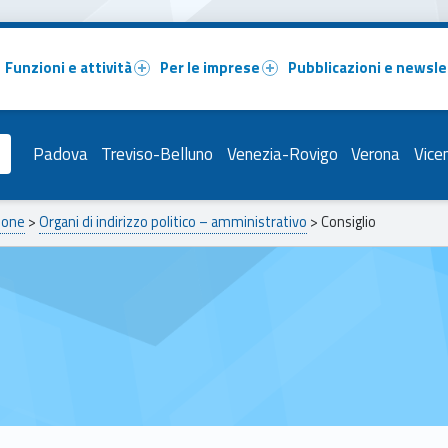
Funzioni e attività
Per le imprese
Pubblicazioni e newsle
Padova
Treviso-Belluno
Venezia-Rovigo
Verona
Vice
ione
>
Organi di indirizzo politico – amministrativo
>
Consiglio