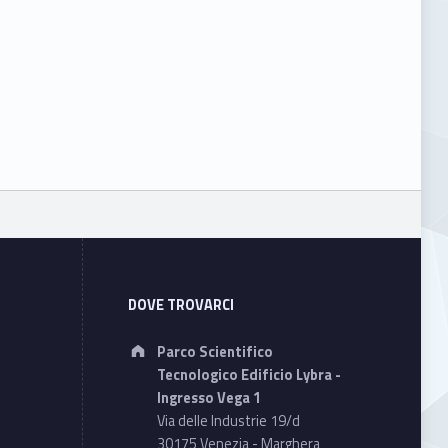
DOVE TROVARCI
Address:
Parco Scientifico
Tecnologico Edificio Lybra -
Ingresso Vega 1
Via delle Industrie 19/d
30175 Venezia - Marghera