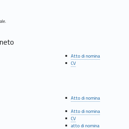
ale.
eneto
Atto di nomina
CV
Atto di nomina
Atto di nomina
CV
atto di nomina