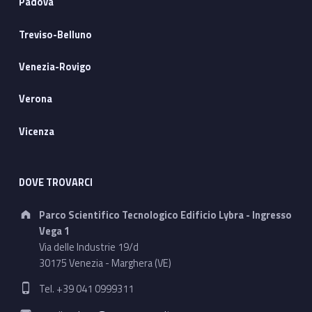
Padova
Treviso-Belluno
Venezia-Rovigo
Verona
Vicenza
DOVE TROVARCI
Address:
Parco Scientifico Tecnologico Edificio Lybra - Ingresso
Vega 1
Via delle Industrie 19/d
30175 Venezia - Marghera (VE)
Phone number:
Tel. +39 041 0999311
Email address: