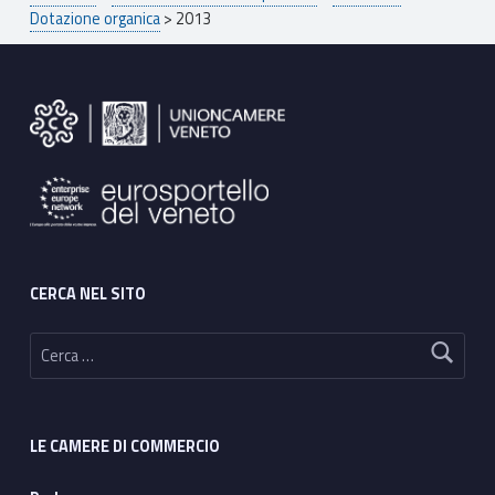
Dotazione organica
>
2013
Footer sidebar
CERCA NEL SITO
Ricerca per:
LE CAMERE DI COMMERCIO