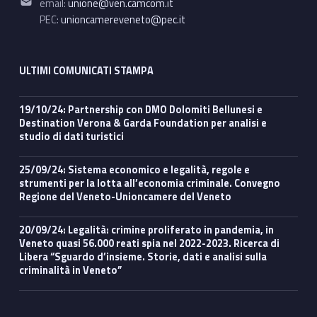
email:
unione@ven.camcom.it
PEC:
unioncamereveneto@pec.it
ULTIMI COMUNICATI STAMPA
19/10/24: Partnership con DMO Dolomiti Bellunesi e
Destination Verona & Garda Foundation per analisi e
studio di dati turistici
25/09/24: Sistema economico e legalità, regole e
strumenti per la lotta all’economia criminale. Convegno
Regione del Veneto-Unioncamere del Veneto
20/09/24: Legalità: crimine proliferato in pandemia, in
Veneto quasi 56.000 reati spia nel 2022-2023. Ricerca di
Libera “Sguardo d’insieme. Storie, dati e analisi sulla
criminalità in Veneto”