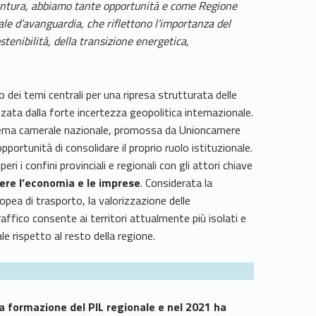
giuntura, abbiamo tante opportunità e come Regione
ale d’avanguardia, che riflettono l’importanza del
stenibilità, della transizione energetica,
 dei temi centrali per una ripresa strutturata delle
zata dalla forte incertezza geopolitica internazionale.
sistema camerale nazionale, promossa da Unioncamere
portunità di consolidare il proprio ruolo istituzionale.
eri i confini provinciali e regionali con gli attori chiave
ere l’economia e le imprese
. Considerata la
opea di trasporto, la valorizzazione delle
affico consente ai territori attualmente più isolati e
le rispetto al resto della regione.
a formazione del PIL regionale e nel 2021 ha