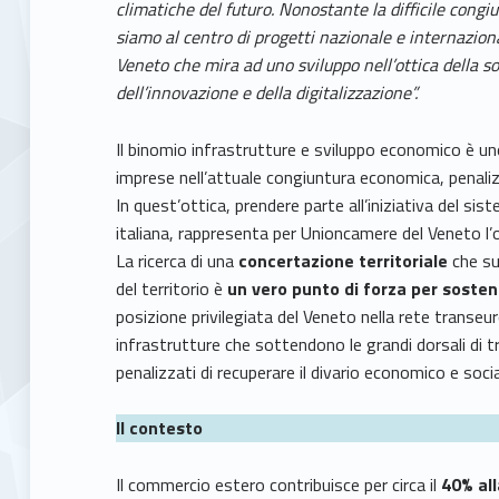
climatiche del futuro. Nonostante la difficile con
siamo al centro di progetti nazionale e internazion
Veneto che mira ad uno sviluppo nell’ottica della so
dell’innovazione e della digitalizzazione”.
Il binomio infrastrutture e sviluppo economico è uno
imprese nell’attuale congiuntura economica, penaliz
In quest’ottica, prendere parte all’iniziativa del 
italiana, rappresenta per Unioncamere del Veneto l’op
La ricerca di una
concertazione territoriale
che sup
del territorio è
un vero punto di forza per sosten
posizione privilegiata del Veneto nella rete transeur
infrastrutture che sottendono le grandi dorsali di tr
penalizzati di recuperare il divario economico e socia
Il contesto
Il commercio estero contribuisce per circa il
40% all