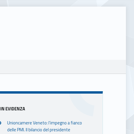
Sidebar
IN EVIDENZA
Unioncamere Veneto: l’impegno a fianco
delle PMI. Il bilancio del presidente