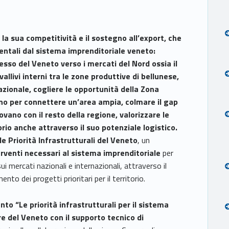
r la sua competitività e il sostegno
all’export, che
entali dal sistema imprenditoriale veneto:
cesso del Veneto verso i mercati del Nord ossia il
llivi interni tra le zone produttive di bellunese,
zionale, cogliere le opportunità della Zona
no per connettere un’area ampia, colmare il gap
ovano con il resto della regione, valorizzare le
torio anche attraverso il suo potenziale logistico.
le Priorità Infrastrutturali del Veneto
, un
erventi necessari
al sistema imprenditoriale
per
ui mercati nazionali e internazionali, attraverso il
nto dei progetti prioritari per il territorio.
nto “Le priorità infrastrutturali per il sistema
del Veneto con il supporto tecnico di