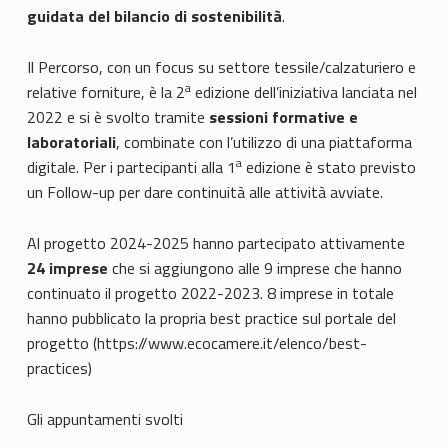
guidata del bilancio di sostenibilità
.
Il Percorso, con un focus su settore tessile/calzaturiero e
a
relative forniture, è la 2
edizione dell’iniziativa lanciata nel
2022 e si è svolto tramite
sessioni formative e
laboratoriali
, combinate con l’utilizzo di una piattaforma
a
digitale. Per i partecipanti alla 1
edizione è stato previsto
un Follow-up per dare continuità alle attività avviate.
Al progetto 2024-2025 hanno partecipato attivamente
24 imprese
che si aggiungono alle 9 imprese che hanno
continuato il progetto 2022-2023. 8 imprese in totale
hanno pubblicato la propria best practice sul portale del
progetto (https://www.ecocamere.it/elenco/best-
practices)
Gli appuntamenti svolti