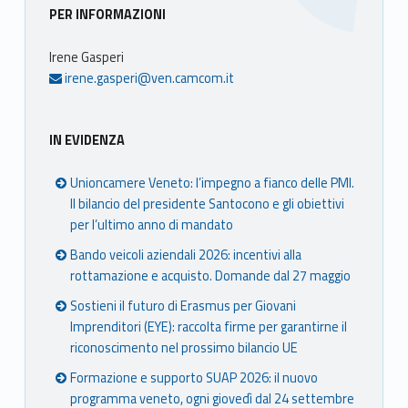
Sidebar
PER INFORMAZIONI
Irene Gasperi
irene.gasperi@ven.camcom.it
IN EVIDENZA
Unioncamere Veneto: l’impegno a fianco delle PMI.
Il bilancio del presidente Santocono e gli obiettivi
per l’ultimo anno di mandato
Bando veicoli aziendali 2026: incentivi alla
rottamazione e acquisto. Domande dal 27 maggio
Sostieni il futuro di Erasmus per Giovani
Imprenditori (EYE): raccolta firme per garantirne il
riconoscimento nel prossimo bilancio UE
Formazione e supporto SUAP 2026: il nuovo
programma veneto, ogni giovedì dal 24 settembre