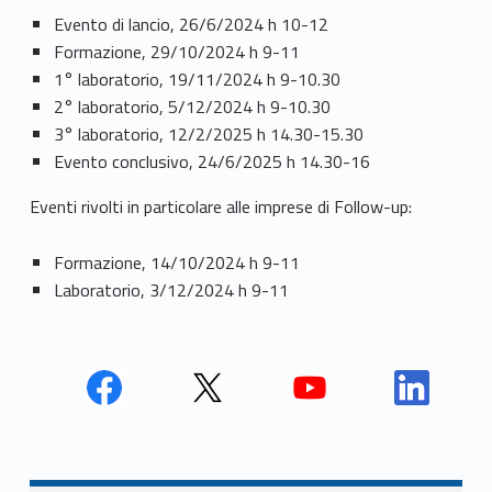
Evento di lancio, 26/6/2024 h 10-12
Formazione, 29/10/2024 h 9-11
1° laboratorio, 19/11/2024 h 9-10.30
2° laboratorio, 5/12/2024 h 9-10.30
3° laboratorio, 12/2/2025 h 14.30-15.30
Evento conclusivo, 24/6/2025 h 14.30-16
Eventi rivolti in particolare alle imprese di Follow-up:
Formazione, 14/10/2024 h 9-11
Laboratorio, 3/12/2024 h 9-11
Face
Twit
Yout
Link
book
ter
ube
edin
Unio
Unio
Unio
Unio
Navigazione articoli