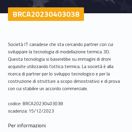
BRCA20230403038
Società IT canadese che sta cercando partner con cui
sviluppare la tecnologia di modellazione termica 3D.
Questa tecnologia si baserebbe su immagini di droni
acquisite utilizzando l’ottica termica. La società è alla
ricerca di partner per lo sviluppo tecnologico e per la
costruzione di strutture a scopo dimostrativo e di prova
con cui stabilire un accordo commerciale.
codice: BRCA20230403038
scadenza: 15/12/2023
Per informazioni