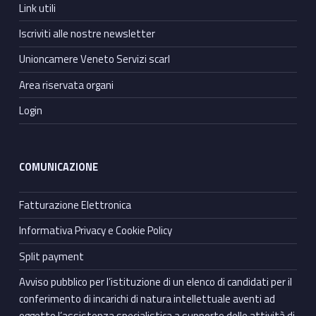
Link utili
Iscriviti alle nostre newsletter
Unioncamere Veneto Servizi scarl
Area riservata organi
Login
COMUNICAZIONE
Fatturazione Elettronica
Informativa Privacy e Cookie Policy
Split payment
Avviso pubblico per l’istituzione di un elenco di candidati per il
conferimento di incarichi di natura intellettuale aventi ad
oggetto l’assistenza specialistica a supporto delle attività di