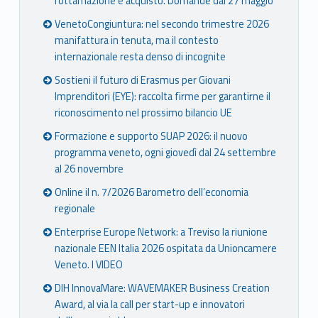
rottamazione e acquisto. Domande dal 27 maggio
VenetoCongiuntura: nel secondo trimestre 2026
manifattura in tenuta, ma il contesto
internazionale resta denso di incognite
Sostieni il futuro di Erasmus per Giovani
Imprenditori (EYE): raccolta firme per garantirne il
riconoscimento nel prossimo bilancio UE
Formazione e supporto SUAP 2026: il nuovo
programma veneto, ogni giovedì dal 24 settembre
al 26 novembre
Online il n. 7/2026 Barometro dell’economia
regionale
Enterprise Europe Network: a Treviso la riunione
nazionale EEN Italia 2026 ospitata da Unioncamere
Veneto. I VIDEO
DIH InnovaMare: WAVEMAKER Business Creation
Award, al via la call per start-up e innovatori