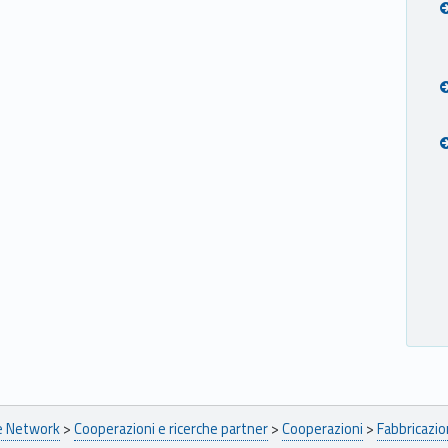
pe Network
>
Cooperazioni e ricerche partner
>
Cooperazioni
>
Fabbricazio