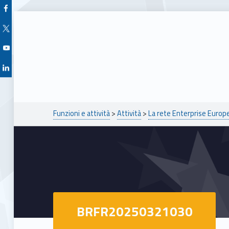
Facebook Unioncamere Veneto
Twitter Unioncamere Veneto
Youtube Unioncamere Veneto
Linkedin Unioncamere Veneto
Breadcrumbs navigation
Funzioni e attività
>
Attività
>
La rete Enterprise Euro
BRFR20250321030