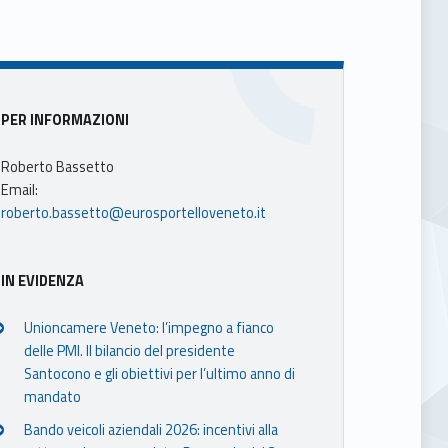
Sidebar
PER INFORMAZIONI
Roberto Bassetto
Email:
roberto.bassetto@eurosportelloveneto.it
IN EVIDENZA
Unioncamere Veneto: l’impegno a fianco
delle PMI. Il bilancio del presidente
Santocono e gli obiettivi per l’ultimo anno di
mandato
Bando veicoli aziendali 2026: incentivi alla