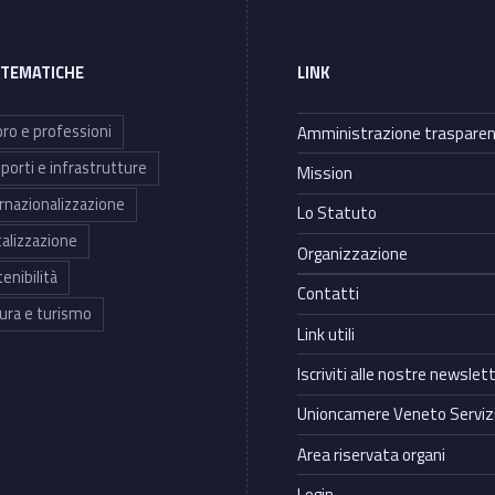
 TEMATICHE
LINK
ro e professioni
Amministrazione traspare
porti e infrastrutture
Mission
rnazionalizzazione
Lo Statuto
talizzazione
Organizzazione
enibilità
Contatti
ura e turismo
Link utili
Iscriviti alle nostre newslet
Unioncamere Veneto Servizi
Area riservata organi
Login