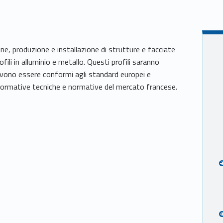
ne, produzione e installazione di strutture e facciate
profili in alluminio e metallo. Questi profili saranno
 Devono essere conformi agli standard europei e
e normative tecniche e normative del mercato francese.