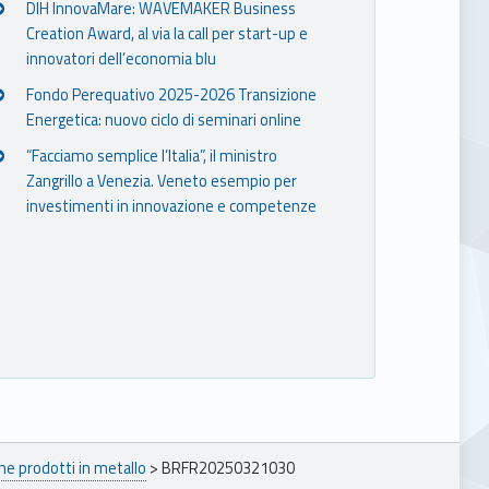
DIH InnovaMare: WAVEMAKER Business
Creation Award, al via la call per start-up e
innovatori dell’economia blu
Fondo Perequativo 2025-2026 Transizione
Energetica: nuovo ciclo di seminari online
“Facciamo semplice l’Italia”, il ministro
Zangrillo a Venezia. Veneto esempio per
investimenti in innovazione e competenze
ne prodotti in metallo
>
BRFR20250321030