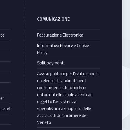
COMUNICAZIONE
nte
Fatturazione Elettronica
Informativa Privacy e Cookie
Policy
Split payment
Avviso pubblico per l’istituzione di
un elenco di candidati per il
conferimento di incarichi di
natura intellettuale aventi ad
ter
oggetto l’assistenza
specialistica a supporto delle
 scarl
attività di Unioncamere del
Veneto