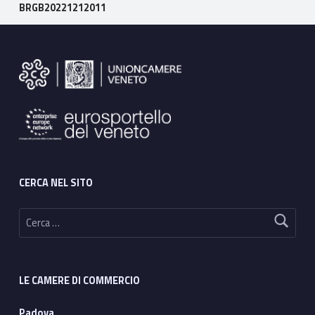
BRGB20221212011
Footer sidebar
CERCA NEL SITO
Ricerca per:
LE CAMERE DI COMMERCIO
Padova