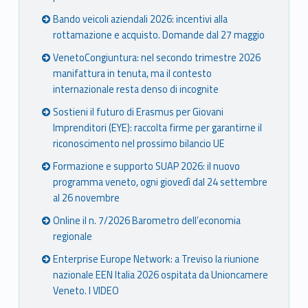
Bando veicoli aziendali 2026: incentivi alla
rottamazione e acquisto. Domande dal 27 maggio
VenetoCongiuntura: nel secondo trimestre 2026
manifattura in tenuta, ma il contesto
internazionale resta denso di incognite
Sostieni il futuro di Erasmus per Giovani
Imprenditori (EYE): raccolta firme per garantirne il
riconoscimento nel prossimo bilancio UE
Formazione e supporto SUAP 2026: il nuovo
programma veneto, ogni giovedì dal 24 settembre
al 26 novembre
Online il n. 7/2026 Barometro dell’economia
regionale
Enterprise Europe Network: a Treviso la riunione
nazionale EEN Italia 2026 ospitata da Unioncamere
Veneto. I VIDEO