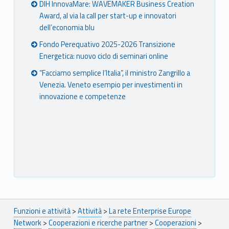
DIH InnovaMare: WAVEMAKER Business Creation
Award, al via la call per start-up e innovatori
dell’economia blu
Fondo Perequativo 2025-2026 Transizione
Energetica: nuovo ciclo di seminari online
“Facciamo semplice l’Italia”, il ministro Zangrillo a
Venezia. Veneto esempio per investimenti in
innovazione e competenze
Breadcrumbs navigation
Funzioni e attività
>
Attività
>
La rete Enterprise Europe
Network
>
Cooperazioni e ricerche partner
>
Cooperazioni
>