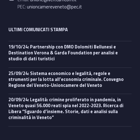
PEC:
unioncamereveneto@pec.it
ULTIMI COMUNICATI STAMPA
19/10/24: Partnership con DMO Dolomiti Bellunesi e
Destination Verona & Garda Foundation per analisi e
studio di dati turistici
25/09/24: Sistema economico e legalità, regole e
strumenti per la lotta all’economia criminale. Convegno
Regione del Veneto-Unioncamere del Veneto
20/09/24: Legalità: crimine proliferato in pandemia, in
Veneto quasi 56.000 reati spia nel 2022-2023. Ricerca di
Libera “Sguardo d’insieme. Storie, dati e analisi sulla
criminalità in Veneto”