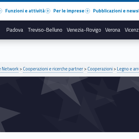
Funzioni e attività
Per le imprese
Pubblicazioni e news
Padova
Treviso-Belluno
Venezia-Rovigo
Verona
Vicenz
pe Network
>
Cooperazioni e ricerche partner
>
Cooperazioni
>
Legno e ar