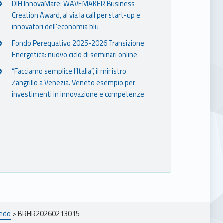
DIH InnovaMare: WAVEMAKER Business
Creation Award, al via la call per start-up e
innovatori dell’economia blu
Fondo Perequativo 2025-2026 Transizione
Energetica: nuovo ciclo di seminari online
“Facciamo semplice l’Italia”, il ministro
Zangrillo a Venezia. Veneto esempio per
investimenti in innovazione e competenze
redo
>
BRHR20260213015