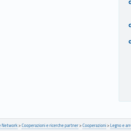
pe Network
>
Cooperazioni e ricerche partner
>
Cooperazioni
>
Legno e ar