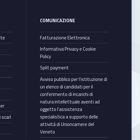
COMUNICAZIONE
nte
Fatturazione Elettronica
Informativa Privacy e Cookie
Policy
Split payment
Avviso pubblico per l’istituzione di
un elenco di candidati per il
conferimento di incarichi di
natura intellettuale aventi ad
ter
oggetto l’assistenza
specialistica a supporto delle
 scarl
attività di Unioncamere del
Veneto