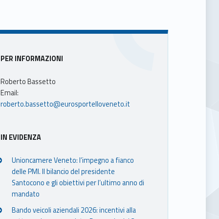
Sidebar
PER INFORMAZIONI
Roberto Bassetto
Email:
roberto.bassetto@eurosportelloveneto.it
IN EVIDENZA
Unioncamere Veneto: l’impegno a fianco
delle PMI. Il bilancio del presidente
Santocono e gli obiettivi per l’ultimo anno di
mandato
Bando veicoli aziendali 2026: incentivi alla