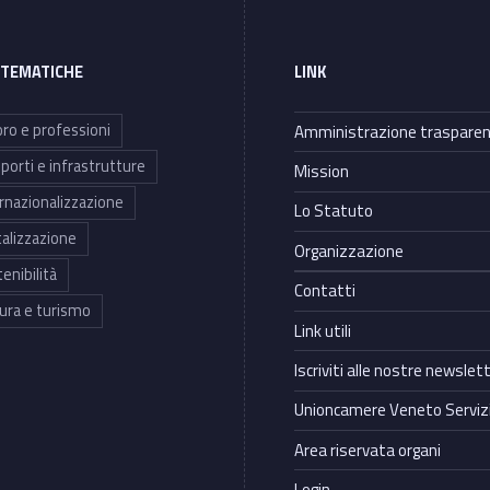
 TEMATICHE
LINK
ro e professioni
Amministrazione traspare
porti e infrastrutture
Mission
rnazionalizzazione
Lo Statuto
talizzazione
Organizzazione
enibilità
Contatti
ura e turismo
Link utili
Iscriviti alle nostre newslet
Unioncamere Veneto Servizi
Area riservata organi
Login