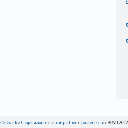
pe Network
>
Cooperazioni e ricerche partner
>
Cooperazioni
>
BRMT2022