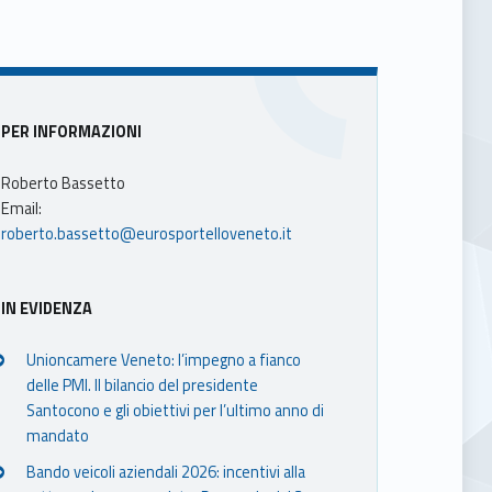
Sidebar
PER INFORMAZIONI
Roberto Bassetto
Email:
roberto.bassetto@eurosportelloveneto.it
IN EVIDENZA
Unioncamere Veneto: l’impegno a fianco
delle PMI. Il bilancio del presidente
Santocono e gli obiettivi per l’ultimo anno di
mandato
Bando veicoli aziendali 2026: incentivi alla