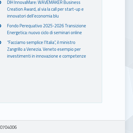
DIH InnovaMare: WAVEMAKER Business
Creation Award, al via la call per start-up e
innovatori dell’economia blu
Fondo Perequativo 2025-2026 Transizione
Energetica: nuovo ciclo di seminari online
“Facciamo semplice l’Italia”, il ministro
Zangrillo a Venezia. Veneto esempio per
investimenti in innovazione e competenze
0704006