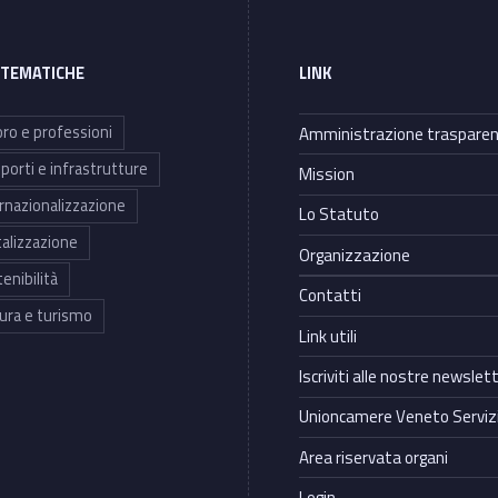
 TEMATICHE
LINK
ro e professioni
Amministrazione traspare
porti e infrastrutture
Mission
rnazionalizzazione
Lo Statuto
talizzazione
Organizzazione
enibilità
Contatti
ura e turismo
Link utili
Iscriviti alle nostre newslet
Unioncamere Veneto Servizi
Area riservata organi
Login