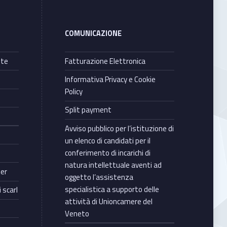
COMUNICAZIONE
nte
Fatturazione Elettronica
Informativa Privacy e Cookie
Policy
Split payment
Avviso pubblico per l’istituzione di
un elenco di candidati per il
conferimento di incarichi di
natura intellettuale aventi ad
ter
oggetto l’assistenza
specialistica a supporto delle
 scarl
attività di Unioncamere del
Veneto