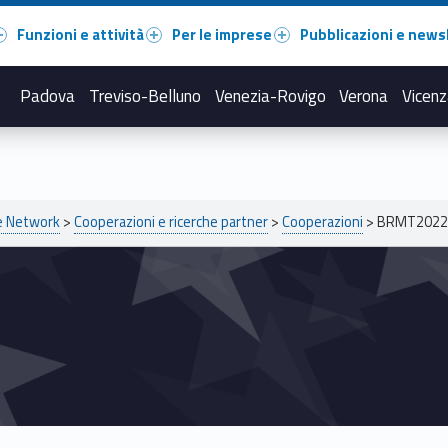
Funzioni e attività
Per le imprese
Pubblicazioni e news
Padova
Treviso-Belluno
Venezia-Rovigo
Verona
Vicenz
pe Network
>
Cooperazioni e ricerche partner
>
Cooperazioni
>
BRMT2022