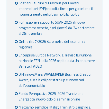
Sostieni il futuro di Erasmus per Giovani
Imprenditori (EYE): raccolta firme per garantirne il
riconoscimento nel prossimo bilancio UE
Formazione e supporto SUAP 2026: il nuovo
programma veneto, ogni giovedì dal 24 settembre
al 26 novembre
Online il n. 7/2026 Barometro dell’economia
regionale
Enterprise Europe Network: a Treviso la riunione
nazionale EEN Italia 2026 ospitata da Unioncamere
Veneto. I VIDEO
DIH InnovaMare: WAVEMAKER Business Creation
Award, al via la call per start-up e innovatori
dell’economia blu
Fondo Perequativo 2025-2026 Transizione
Energetica: nuovo ciclo di seminari online
“Facciamo semplice l’Italia”, il ministro Zangrillo a