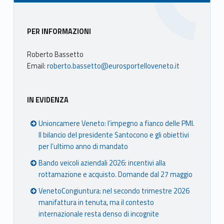
Sidebar
PER INFORMAZIONI
Roberto Bassetto
Email:
roberto.bassetto@eurosportelloveneto.it
IN EVIDENZA
Unioncamere Veneto: l’impegno a fianco delle PMI.
Il bilancio del presidente Santocono e gli obiettivi
per l’ultimo anno di mandato
Bando veicoli aziendali 2026: incentivi alla
rottamazione e acquisto. Domande dal 27 maggio
VenetoCongiuntura: nel secondo trimestre 2026
manifattura in tenuta, ma il contesto
internazionale resta denso di incognite