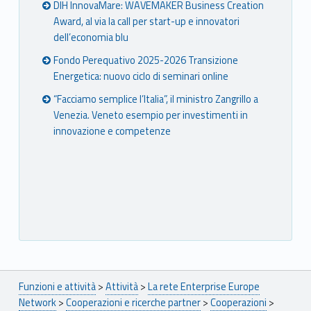
DIH InnovaMare: WAVEMAKER Business Creation
Award, al via la call per start-up e innovatori
dell’economia blu
Fondo Perequativo 2025-2026 Transizione
Energetica: nuovo ciclo di seminari online
“Facciamo semplice l’Italia”, il ministro Zangrillo a
Venezia. Veneto esempio per investimenti in
innovazione e competenze
Breadcrumbs navigation
Funzioni e attività
>
Attività
>
La rete Enterprise Europe
Network
>
Cooperazioni e ricerche partner
>
Cooperazioni
>