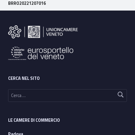
BRRO20221207016
Footer sidebar
CERCA NEL SITO
Ricerca per:
LE CAMERE DI COMMERCIO
Padova