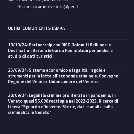
PEC:
unioncamereveneto@pec.it
ULTIMI COMUNICATI STAMPA
19/10/24: Partnership con DMO Dolomiti Bellunesi e
Destination Verona & Garda Foundation per analisi e
studio di dati turistici
25/09/24: Sistema economico e legalità, regole e
strumenti per la lotta all’economia criminale. Convegno
Regione del Veneto-Unioncamere del Veneto
20/09/24: Legalità: crimine proliferato in pandemia, in
Veneto quasi 56.000 reati spia nel 2022-2023. Ricerca di
Libera “Sguardo d’insieme. Storie, dati e analisi sulla
criminalità in Veneto”