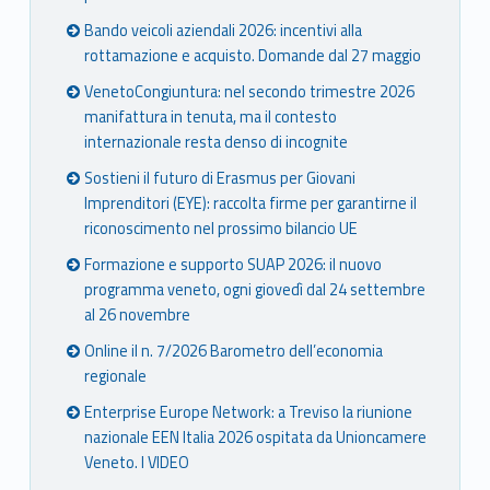
Bando veicoli aziendali 2026: incentivi alla
rottamazione e acquisto. Domande dal 27 maggio
VenetoCongiuntura: nel secondo trimestre 2026
manifattura in tenuta, ma il contesto
internazionale resta denso di incognite
Sostieni il futuro di Erasmus per Giovani
Imprenditori (EYE): raccolta firme per garantirne il
riconoscimento nel prossimo bilancio UE
Formazione e supporto SUAP 2026: il nuovo
programma veneto, ogni giovedì dal 24 settembre
al 26 novembre
Online il n. 7/2026 Barometro dell’economia
regionale
Enterprise Europe Network: a Treviso la riunione
nazionale EEN Italia 2026 ospitata da Unioncamere
Veneto. I VIDEO