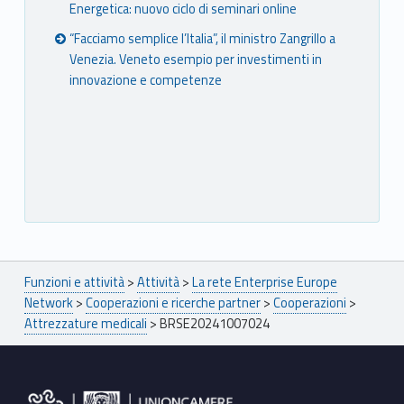
Energetica: nuovo ciclo di seminari online
“Facciamo semplice l’Italia”, il ministro Zangrillo a
Venezia. Veneto esempio per investimenti in
innovazione e competenze
Breadcrumbs navigation
Funzioni e attività
>
Attività
>
La rete Enterprise Europe
Network
>
Cooperazioni e ricerche partner
>
Cooperazioni
>
Attrezzature medicali
>
BRSE20241007024
Footer sidebar