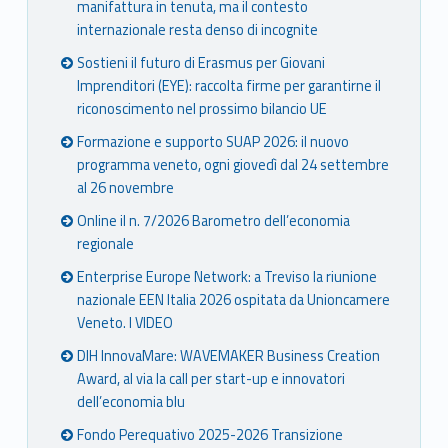
manifattura in tenuta, ma il contesto
internazionale resta denso di incognite
Sostieni il futuro di Erasmus per Giovani
Imprenditori (EYE): raccolta firme per garantirne il
riconoscimento nel prossimo bilancio UE
Formazione e supporto SUAP 2026: il nuovo
programma veneto, ogni giovedì dal 24 settembre
al 26 novembre
Online il n. 7/2026 Barometro dell’economia
regionale
Enterprise Europe Network: a Treviso la riunione
nazionale EEN Italia 2026 ospitata da Unioncamere
Veneto. I VIDEO
DIH InnovaMare: WAVEMAKER Business Creation
Award, al via la call per start-up e innovatori
dell’economia blu
Fondo Perequativo 2025-2026 Transizione