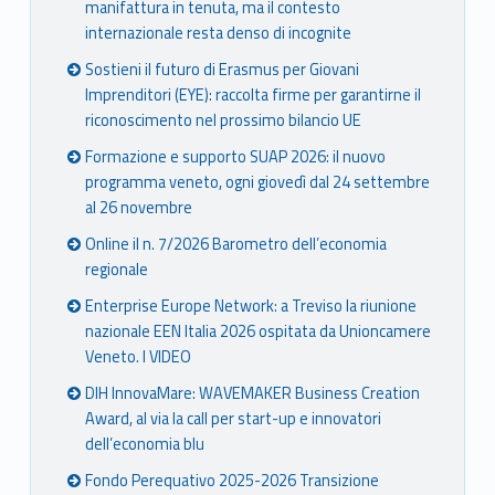
manifattura in tenuta, ma il contesto
internazionale resta denso di incognite
Sostieni il futuro di Erasmus per Giovani
Imprenditori (EYE): raccolta firme per garantirne il
riconoscimento nel prossimo bilancio UE
Formazione e supporto SUAP 2026: il nuovo
programma veneto, ogni giovedì dal 24 settembre
al 26 novembre
Online il n. 7/2026 Barometro dell’economia
regionale
Enterprise Europe Network: a Treviso la riunione
nazionale EEN Italia 2026 ospitata da Unioncamere
Veneto. I VIDEO
DIH InnovaMare: WAVEMAKER Business Creation
Award, al via la call per start-up e innovatori
dell’economia blu
Fondo Perequativo 2025-2026 Transizione