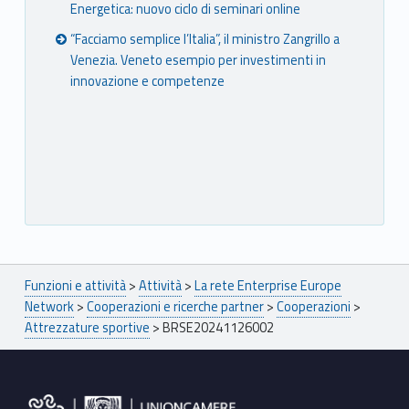
Energetica: nuovo ciclo di seminari online
“Facciamo semplice l’Italia”, il ministro Zangrillo a
Venezia. Veneto esempio per investimenti in
innovazione e competenze
Breadcrumbs navigation
Funzioni e attività
>
Attività
>
La rete Enterprise Europe
Network
>
Cooperazioni e ricerche partner
>
Cooperazioni
>
Attrezzature sportive
>
BRSE20241126002
Footer sidebar