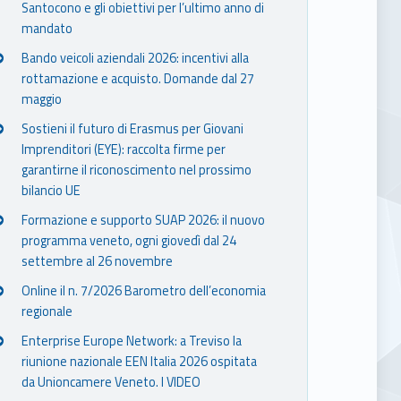
Santocono e gli obiettivi per l’ultimo anno di
mandato
Bando veicoli aziendali 2026: incentivi alla
rottamazione e acquisto. Domande dal 27
maggio
Sostieni il futuro di Erasmus per Giovani
Imprenditori (EYE): raccolta firme per
garantirne il riconoscimento nel prossimo
bilancio UE
Formazione e supporto SUAP 2026: il nuovo
programma veneto, ogni giovedì dal 24
settembre al 26 novembre
Online il n. 7/2026 Barometro dell’economia
regionale
Enterprise Europe Network: a Treviso la
riunione nazionale EEN Italia 2026 ospitata
da Unioncamere Veneto. I VIDEO