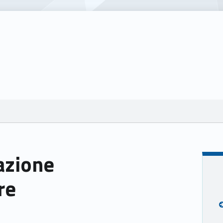
azione
re