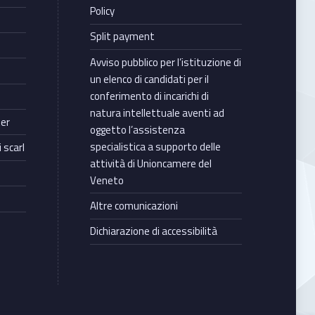
Policy
Split payment
Avviso pubblico per l’istituzione di
un elenco di candidati per il
conferimento di incarichi di
natura intellettuale aventi ad
ter
oggetto l’assistenza
specialistica a supporto delle
 scarl
attività di Unioncamere del
Veneto
Altre comunicazioni
Dichiarazione di accessibilità
Torna in cima ↑