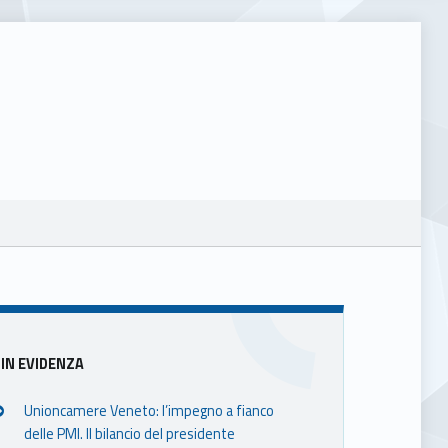
Sidebar
IN EVIDENZA
Unioncamere Veneto: l’impegno a fianco
delle PMI. Il bilancio del presidente