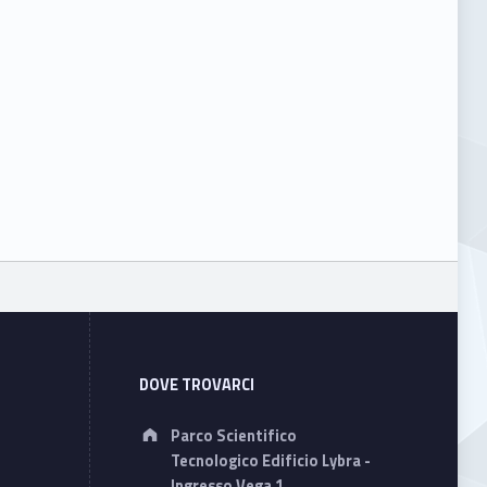
DOVE TROVARCI
Address:
Parco Scientifico
Tecnologico Edificio Lybra -
Ingresso Vega 1