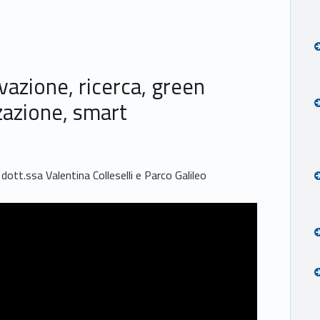
vazione, ricerca, green
zzazione, smart
 dott.ssa Valentina Colleselli e Parco Galileo