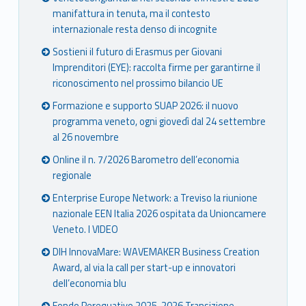
manifattura in tenuta, ma il contesto
internazionale resta denso di incognite
Sostieni il futuro di Erasmus per Giovani
Imprenditori (EYE): raccolta firme per garantirne il
riconoscimento nel prossimo bilancio UE
Formazione e supporto SUAP 2026: il nuovo
programma veneto, ogni giovedì dal 24 settembre
al 26 novembre
Online il n. 7/2026 Barometro dell’economia
regionale
Enterprise Europe Network: a Treviso la riunione
nazionale EEN Italia 2026 ospitata da Unioncamere
Veneto. I VIDEO
DIH InnovaMare: WAVEMAKER Business Creation
Award, al via la call per start-up e innovatori
dell’economia blu
Fondo Perequativo 2025-2026 Transizione