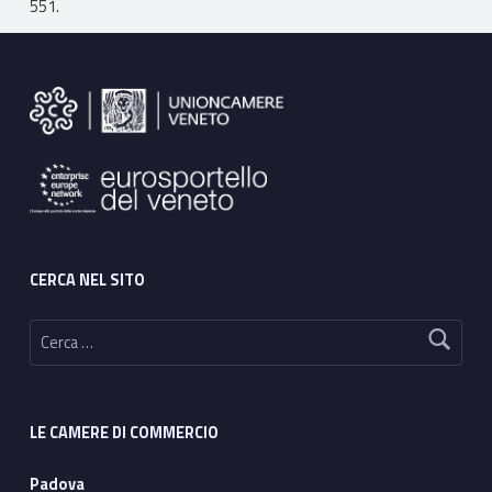
551.
Footer sidebar
CERCA NEL SITO
Ricerca per:
LE CAMERE DI COMMERCIO
Padova