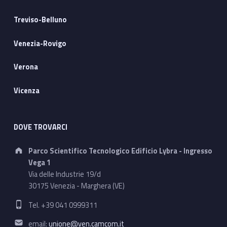
Treviso-Belluno
Venezia-Rovigo
Verona
Vicenza
DOVE TROVARCI
Address:
Parco Scientifico Tecnologico Edificio Lybra - Ingresso
Vega 1
Via delle Industrie 19/d
30175 Venezia - Marghera (VE)
Phone number:
Tel. +39 041 0999311
Email address:
email:
unione@ven.camcom.it