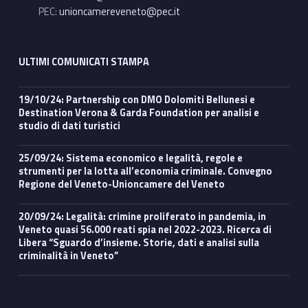
PEC:
unioncamereveneto@pec.it
ULTIMI COMUNICATI STAMPA
19/10/24: Partnership con DMO Dolomiti Bellunesi e
Destination Verona & Garda Foundation per analisi e
studio di dati turistici
25/09/24: Sistema economico e legalità, regole e
strumenti per la lotta all’economia criminale. Convegno
Regione del Veneto-Unioncamere del Veneto
20/09/24: Legalità: crimine proliferato in pandemia, in
Veneto quasi 56.000 reati spia nel 2022-2023. Ricerca di
Libera “Sguardo d’insieme. Storie, dati e analisi sulla
criminalità in Veneto”