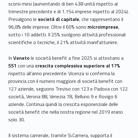
scorsi mesi (aumentando di ben 438 unità rispetto al
trimestre precedente e di 1.154 imprese rispetto al 2024).
Prevalgono le
società di capitale
, che rappresentano il
96,8% delle imprese. Oltre il 60% sono
microimprese
,
sotto i 10 addetti. Il 25% svolgono attività professionali
scientifiche o tecniche, il 21% attività manifatturiere.
In
Veneto
le società benefit a fine 2025 si attestano a
551
con una
crescita complessiva superiore al 17%
rispetto all’anno precedente: Vicenza si conferma la
provincia con il numero maggiore di società benefit con
127 aziende, seguono Treviso con 123 e Padova con 122
società, Verona 88, Venezia 78, Belluno 9 e Rovigo 6
aziende. Continua quindi la crescita esponenziale delle
società benefit che nella nostra regione nel 2019 erano
solo 30.
Il sistema camerale, tramite Si.Camera, supporta il