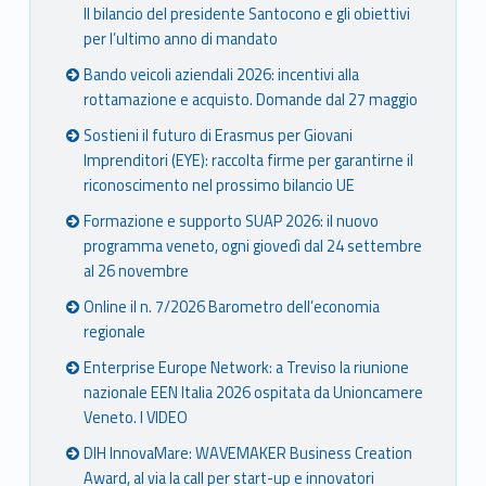
Il bilancio del presidente Santocono e gli obiettivi
per l’ultimo anno di mandato
Bando veicoli aziendali 2026: incentivi alla
rottamazione e acquisto. Domande dal 27 maggio
Sostieni il futuro di Erasmus per Giovani
Imprenditori (EYE): raccolta firme per garantirne il
riconoscimento nel prossimo bilancio UE
Formazione e supporto SUAP 2026: il nuovo
programma veneto, ogni giovedì dal 24 settembre
al 26 novembre
Online il n. 7/2026 Barometro dell’economia
regionale
Enterprise Europe Network: a Treviso la riunione
nazionale EEN Italia 2026 ospitata da Unioncamere
Veneto. I VIDEO
DIH InnovaMare: WAVEMAKER Business Creation
Award, al via la call per start-up e innovatori