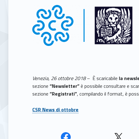
Venezia, 26 ottobre 2018
– È scaricabile
la newsl
sezione
“Newsletter”
è possibile consultare e sca
sezione
“Registrati”
, compilando il format, è possi
CSR News di ottobre