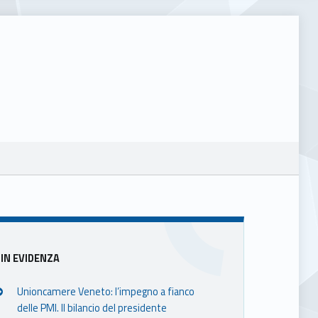
Sidebar
IN EVIDENZA
Unioncamere Veneto: l’impegno a fianco
delle PMI. Il bilancio del presidente