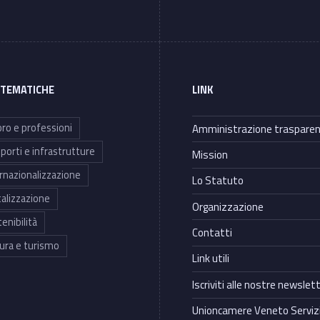
 TEMATICHE
LINK
ro e professioni
Amministrazione traspare
porti e infrastrutture
Mission
rnazionalizzazione
Lo Statuto
talizzazione
Organizzazione
enibilità
Contatti
ura e turismo
Link utili
Iscriviti alle nostre newslet
Unioncamere Veneto Servizi