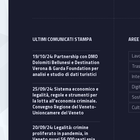
ULTIMI COMUNICATI STAMPA
AREE
Lavo
19/10/24: Partnership con DMO
Dolomiti Bellunesi e Destination
Tras
Verona & Garda Foundation per
analisi e studio di dati turistici
Inte
Digi
25/09/24: Sistema economico e
legalità, regole e strumenti per
Sost
la lotta all’economia criminale.
Convegno Regione del Veneto-
Cult
Unioncamere del Veneto
20/09/24: Legalità: crimine
proliferato in pandemia, in
Veneto quasi 56.000 reati spia