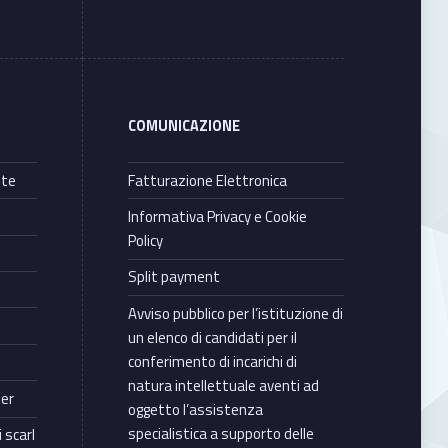
COMUNICAZIONE
nte
Fatturazione Elettronica
Informativa Privacy e Cookie
Policy
Split payment
Avviso pubblico per l’istituzione di
un elenco di candidati per il
conferimento di incarichi di
natura intellettuale aventi ad
ter
oggetto l’assistenza
specialistica a supporto delle
 scarl