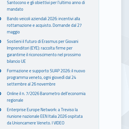
Santocono e gli obiettivi per l’ultimo anno di
mandato
Bando veicoli aziendali 2026: incentivi alla
rottamazione e acquisto. Domande dal 27
maggio
Sostieni il futuro di Erasmus per Giovani
Imprenditori (EYE): raccolta firme per
garantirne il riconoscimento nel prossimo
bilancio UE
Formazione e supporto SUAP 2026: il nuovo
programma veneto, ogni giovedì dal 24
settembre al 26 novembre
Online il n. 7/2026 Barometro dell’economia
regionale
Enterprise Europe Network: a Treviso la
riunione nazionale EEN Italia 2026 ospitata
da Unioncamere Veneto. I VIDEO